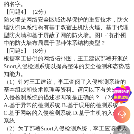
的名字。
【问题4】（2分）
防火墻是网络安全区域边界保护的重要技术，防火
墙防御体系结构有基于双宿主机防火墙、基于代理
型防火墙和基于屏蔽子网的防火墙。图1 -1拓扑图
中的防火墙布局属于哪种体系结构类型？
【问题5】（8分）
根据李工提供的网络拓扑图，王工建议部署开源的
Snort入侵检测系统以提高整体的安全检测和态势感
知能力。
（1）针对王工建议，李工査阅了入侵检测系统的
基本组成和技术原理等资料。请问以下有关Snort
入侵检测系统的描述哪两项是正确的？ （2分）
A.基于异常的检测系统 B.基于误用的检测系统
C.基于网络的入侵检测系统 D.基于主机的入侵检测
系统
（2）为了部署Snort入侵检测系统，李工应该把入