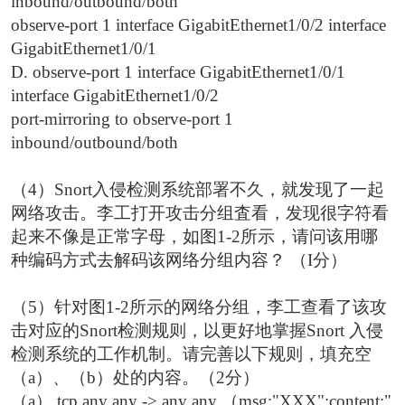
inbound/outbound/both
observe-port 1 interface GigabitEthernet1/0/2 interface
GigabitEthernet1/0/1
D. observe-port 1 interface GigabitEthernet1/0/1
interface GigabitEthernet1/0/2
port-mirroring to observe-port 1
inbound/outbound/both
（4）Snort入侵检测系统部署不久，就发现了一起
网络攻击。李工打开攻击分组査看，发现很字符看
起来不像是正常字母，如图1-2所示，请问该用哪
种编码方式去解码该网络分组内容？ （I分）
（5）针对图1-2所示的网络分组，李工查看了该攻
击对应的Snort检测规则，以更好地掌握Snort 入侵
检测系统的工作机制。请完善以下规则，填充空
（a）、（b）处的内容。（2分）
（a） tcp any any -> any any （msg:"XXX";content:"