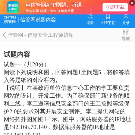
信管网试题内容
搜索
APP下载
登录
信管网 - 信息安全工程师题库
导航
试题内容
试题一（共20分）
阅读下列说明和图，回答问题1至问题5，将解答填
入答题纸的对应栏内。
【说明】在某政府单位信息中心工作的李工要负责
网站的设计、开发工作。为了确保部门新业务的顺
利上线，李工邀请信息安全部门的王工按照等级保
护2.0的要求对其开展安全测评。李工提供网站的
网络拓扑图如图1-1示。图中，网站服务器的IP地址
是192.168.70.140，数据库服务器的IP地址是
192.168.70.141。