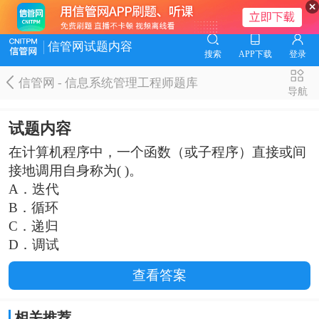
信管网试题内容
搜索
APP下载
登录
信管网 - 信息系统管理工程师题库
导航
试题内容
在计算机程序中，一个函数（或子程序）直接或间
接地调用自身称为( )。
A．迭代
B．循环
C．递归
D．调试
查看答案
相关推荐