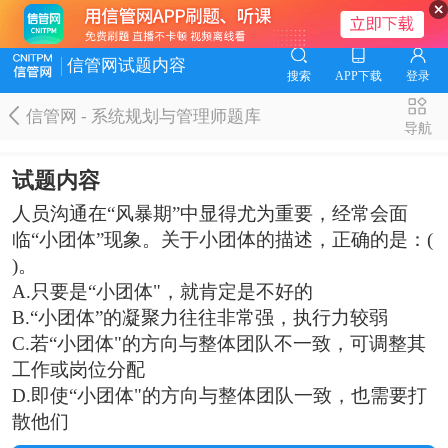
信管网试题内容
搜索
APP下载
登录
信管网 - 系统规划与管理师题库
导航
试题内容
人员沟通在“风暴期”中显得尤为重要，经常会面
临“小团体”现象。关于小团体的描述，正确的是：(
)。
A.只要是“小团体"，就肯定是不好的
B.“小团体”的凝聚力往往非常强，执行力较弱
C.若“小团体"的方向与整体团队不一致，可调整其
工作或岗位分配
D.即使“小团体"的方向与整体团队一致，也需要打
散他们