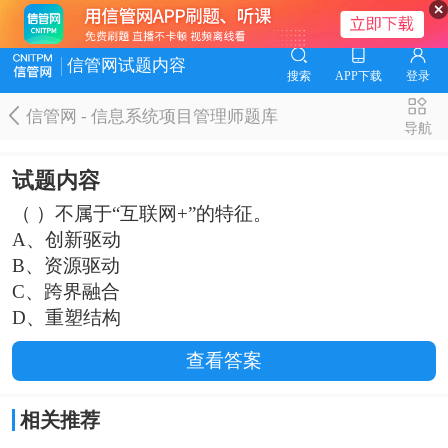
信管网试题内容
搜索
APP下载
登录
信管网 - 信息系统项目管理师题库
导航
试题内容
（ ）不属于“互联网+”的特征。
A、创新驱动
B、资源驱动
C、跨界融合
D、重塑结构
查看答案
相关推荐