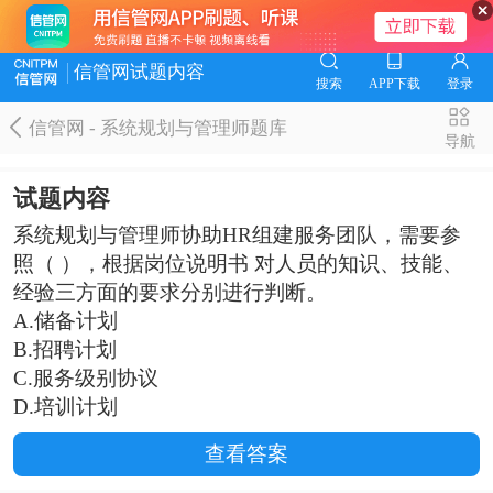
信管网试题内容
搜索
APP下载
登录
信管网 - 系统规划与管理师题库
导航
试题内容
系统规划与管理师协助HR组建服务团队，需要参
照（ ），根据岗位说明书 对人员的知识、技能、
经验三方面的要求分别进行判断。
A.储备计划
B.招聘计划
C.服务级别协议
D.培训计划
查看答案