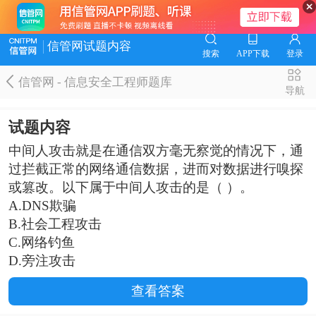
信管网试题内容
搜索
APP下载
登录
信管网 - 信息安全工程师题库
导航
试题内容
中间人攻击就是在通信双方毫无察觉的情况下，通
过拦截正常的网络通信数据，进而对数据进行嗅探
或篡改。以下属于中间人攻击的是（ ）。
A.DNS欺骗
B.社会工程攻击
C.网络钓鱼
D.旁注攻击
查看答案