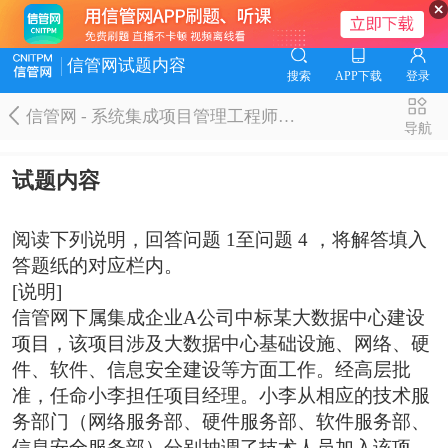
信管网试题内容
搜索
APP下载
登录
信管网 - 系统集成项目管理工程师题库
导航
试题内容
阅读下列说明，回答问题 1至问题 4 ，将解答填入
答题纸的对应栏内。
[说明]
信管网下属集成企业A公司中标某大数据中心建设
项目，该项目涉及大数据中心基础设施、网络、硬
件、软件、信息安全建设等方面工作。经高层批
准，任命小李担任项目经理。小李从相应的技术服
务部门（网络服务部、硬件服务部、软件服务部、
信息安全服务部）分别抽调了技术人员加入该项