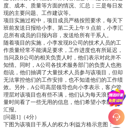
度、成本、质量等方面的情况、汇总；三是每日发
现的主要问题、工作建议等。
项目实施过程中，项目成员严格按照要求，每天下
班前发送日报给小李。第二天上午 9 点前，小李汇
总所有成员的日报内容，发送给所有干系人。
随着项目的实施，小李发现B公司的技术人员的工
作质量经常不能满足要求，工作进度也有所延迟，
当问及B公司的相关负责人时，他们表示对此并不
知情。同时，A公司各技术服务部门的负责人也抱
怨说，他们抽调了大量技术人员参与该项目，但却
无法掌控他们的工作安排，也不知道他们的工作绩
效。另外，A公司高层领导也向小李表示，客户管
理层对该项目也有些不满，他们认为每天浪费了大
量时间看了一些无用的信息，他们希望小李能当面
汇报。
[问题1]（4分）
下图为该项目干系人的权力/利益方格示意图：