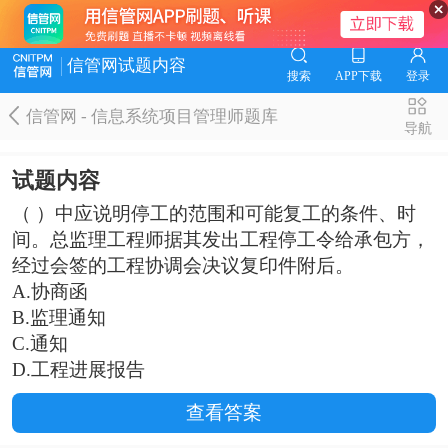
信管网试题内容
搜索
APP下载
登录
信管网 - 信息系统项目管理师题库
导航
试题内容
（ ）中应说明停工的范围和可能复工的条件、时
间。总监理工程师据其发出工程停工令给承包方，
经过会签的工程协调会决议复印件附后。
A.协商函
B.监理通知
C.通知
D.工程进展报告
查看答案