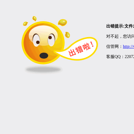
出错提示:文
对不起，您访问
信管网：
http:
客服QQ：22072