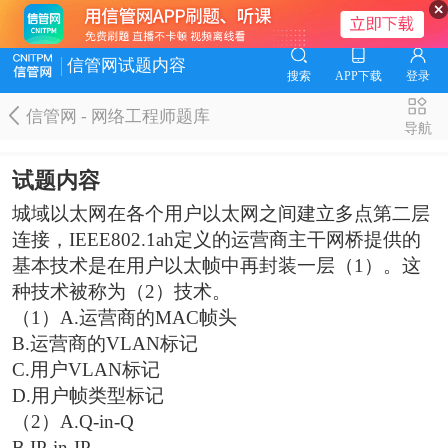
信管网试题内容
搜索
APP下载
登录
信管网 - 网络工程师题库
导航
试题内容
城域以太网在各个用户以太网之间建立多点第二层
连接，IEEE802.1ah定义的运营商主干网桥提供的
基本技术是在用户以太帧中再封装一层（1）。这
种技术被称为（2）技术。
（1）A.运营商的MAC帧头
B.运营商的VLAN标记
C.用户VLAN标记
D.用户帧类型标记
（2）A.Q-in-Q
B.IP-in-IP