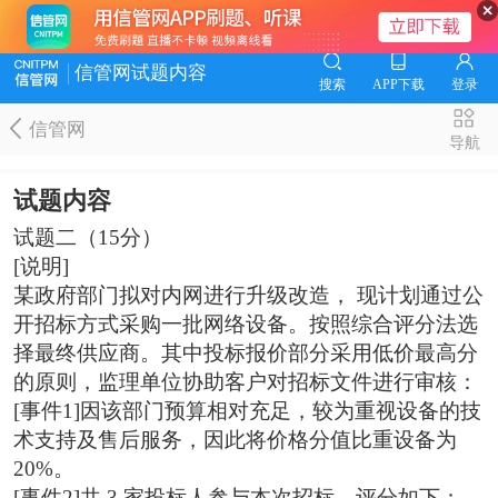
信管网试题内容
搜索
APP下载
登录
信管网
导航
试题内容
试题二（15分）
[说明]
某政府部门拟对内网进行升级改造， 现计划通过公
开招标方式采购一批网络设备。按照综合评分法选
择最终供应商。其中投标报价部分采用低价最高分
的原则，监理单位协助客户对招标文件进行审核：
[事件1]因该部门预算相对充足，较为重视设备的技
术支持及售后服务，因此将价格分值比重设备为
20%。
[事件2]共 3 家投标人参与本次招标，评分如下：