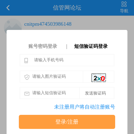
信管网论坛
导航
cnitpm474503986148
项目整体管理变成了项目整合管理多了一个
过程管理项目知识。制定项目章程的输出多
账号密码登录
短信验证码登录
了一个假设日志
未注册用户将自动注册账号
登录/注册