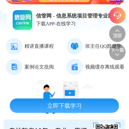
信管网 - 信息系统项目管理专业网站
下载APP-在线学习
精讲直播课程
班主任QQ群督学
案例论文批阅
视频缓存离线观看
立即下载学习