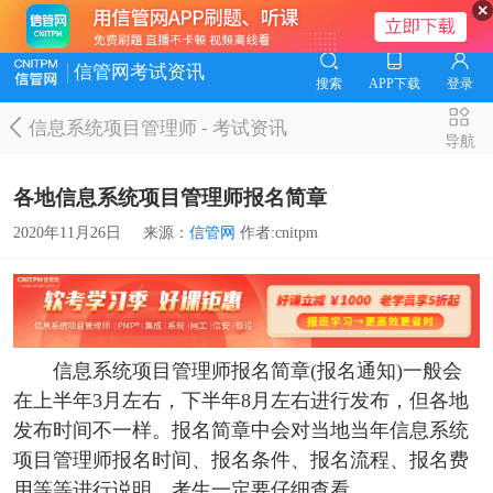
信管网考试资讯
搜索
APP下载
登录
信息系统项目管理师
-
考试资讯
导航
各地信息系统项目管理师报名简章
2020年11月26日
来源：
信管网
作者:cnitpm
信息系统项目管理师
报名简章(报名通知)一般会
在上半年3月左右，下半年8月左右进行发布，但各地
发布时间不一样。报名简章中会对当地当年
信息系统
项目管理师
报名时间、报名条件、报名流程、报名费
用等等进行说明，考生一定要仔细查看。