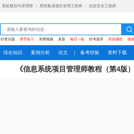
系统规划与管理师
|
系统集成项目管理工程师
|
信息安全工程师
ID查试题
章节练习
免费视频
真题
每日一练
软考题库
培训课程
报
综合知识
案例分析
论文
备考经验
资料下载
《信息系统项目管理师教程（第4版）》