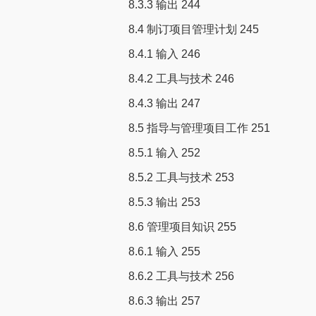
8.3.3 输出 244
8.4 制订项目管理计划 245
8.4.1 输入 246
8.4.2 工具与技术 246
8.4.3 输出 247
8.5 指导与管理项目工作 251
8.5.1 输入 252
8.5.2 工具与技术 253
8.5.3 输出 253
8.6 管理项目知识 255
8.6.1 输入 255
8.6.2 工具与技术 256
8.6.3 输出 257