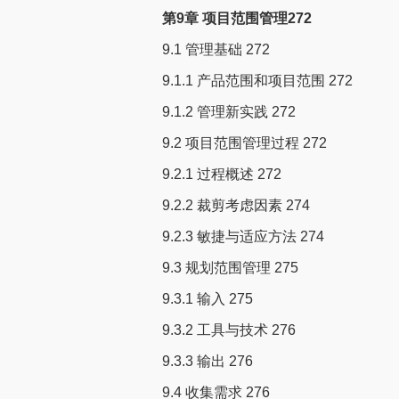
第9章 项目范围管理272
9.1 管理基础 272
9.1.1 产品范围和项目范围 272
9.1.2 管理新实践 272
9.2 项目范围管理过程 272
9.2.1 过程概述 272
9.2.2 裁剪考虑因素 274
9.2.3 敏捷与适应方法 274
9.3 规划范围管理 275
9.3.1 输入 275
9.3.2 工具与技术 276
9.3.3 输出 276
9.4 收集需求 276