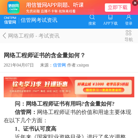
信管网考试资讯
搜索
APP下载
登录
网络工程师
-
考试资讯
导航
网络工程师证书的含金量如何？
2021年04月07日
来源：
信管网
作者:cnitpm
问：
网络工程师证书有用吗?含金量如何?
信管网：
网络工程师证书的价值和用途主要体现
在以下几个方面：
1、证书认可度高
近年来《国家职业资格目录》进行了多次调整，