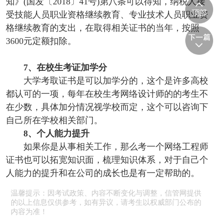
知》(国发〔2018〕41号)第八条可以得知，纳税人接
受技能人员职业资格继续教育、专业技术人员职业资
格继续教育的支出，在取得相关证书的当年，按照
3600元定额扣除。
7、在校生考证加学分
大学考取证书是可以加学分的，这个是许多高校
都认可的一项，每年在校生考网络设计师的的考生不
在少数，具体加分情况视学校而定，这个可以咨询下
自己所在学校相关部门。
8、个人能力提升
如果你是从事相关工作，那么考一个网络工程师
证书也可以拓宽知识面，梳理知识体系，对于自己个
人能力的提升和在公司的成长也是有一定帮助的。
温馨提示：因考试政策、内容不断变化与调整，信管网提供
的以上信息仅供参考，如有异议，请考生以权威部门公布的
内容为准！