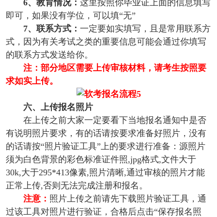
6、教育情况：
这里按照你毕业证上面的信息填写
即可，如果没有学位，可以填“无”
7、联系方式：
一定要如实填写，且是常用联系方
式，因为有关考试之类的重要信息可能会通过你填写
的联系方式发送给你。
注：部分地区需要上传审核材料，请考生按照要
求如实上传。
六、上传报名照片
在上传之前大家一定要看下当地报名通知中是否
有说明照片要求，有的话请按要求准备好照片，没有
的话请按“照片验证工具”上的要求进行准备：源照片
须为白色背景的彩色标准证件照,jpg格式,文件大于
30k,大于295*413像素,照片清晰,通过审核的照片才能
正常上传,否则无法完成注册和报名。
注意：
照片上传之前请先下载照片验证工具，通
过该工具对照片进行验证，合格后点击“保存报名照