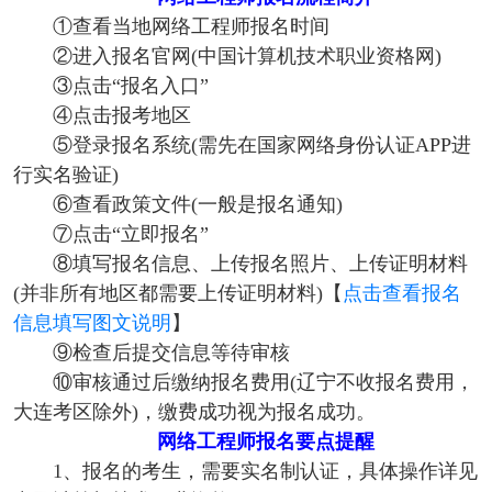
①查看当地网络工程师报名时间
②进入报名官网(中国计算机技术职业资格网)
③点击“报名入口”
④点击报考地区
⑤登录报名系统(需先在国家网络身份认证APP进
行实名验证)
⑥查看政策文件(一般是报名通知)
⑦点击“立即报名”
⑧填写报名信息、上传报名照片、上传证明材料
(并非所有地区都需要上传证明材料)
【
点击查看报名
信息填写图文说明
】
⑨检查后提交信息等待审核
⑩审核通过后缴纳报名费用(辽宁不收报名费用，
大连考区除外)，缴费成功视为报名成功。
网络工程师报名要点提醒
1、报名的考生，需要实名制认证，具体操作详见