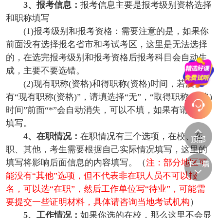
3、报考信息：
报考信息主要是报考级别资格选择
和职称填写
(1)报考级别和报考资格：需要注意的是，如果你
前面没有选择报名省市和考试考区，这里是无法选择
的，在选完报考级别和报考资格后报考科目会自动生
成，主要不要选错。
(2)现有职称(资格)和得职称(资格)时间，若没
有“现有职称(资格)”，请填选择“无”，“取得职称(资格)
时间”前面“*”会自动消失，可以不填，如果有请如实
填写。
4、在职情况：
在职情况有三个选项，在校、在
职、其他，考生需要根据自己实际情况填写，这里的
填写将影响后面信息的内容填写。（
注：部分地区可
能没有“其他”选项，但不代表非在职人员不可以报
名，可以选“在职”，然后工作单位写“待业”，可能需
要提交一些证明材料，
具体请咨询当地考试机构
）
5、工作情况：
如果你选的在校，那么这里不会显