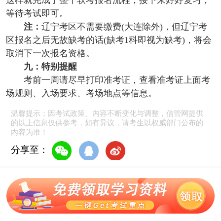
这样就完成了整个软考报名流程，接下来好好复习，
等待考试即可。
注：
辽宁考区不需要缴费(大连除外)，但辽宁考
区报名之后无故缺考的话(缺考1科即视为缺考)，将会
取消下一次报名资格。
九：特别提醒
考前一周请尽早打印准考证，查看准考证上面考
场规则、入场要求、考场地点等信息。
温馨提示：因考试政策、内容不断变化与调整，信管网提供
的以上信息仅供参考，如有异议，请考生以权威部门公布的
内容为准！
分享至：