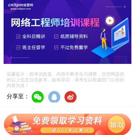
温馨提示：因考试政策、内容不断变化与调整，信管网提供
的以上信息仅供参考，如有异议，请考生以权威部门公布的
内容为准！
分享至：