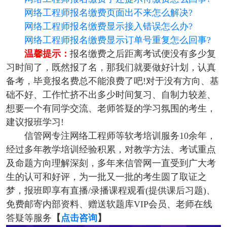
网络工程师报名缴费页面出不来怎么解决?
网络工程师报名缴费显示接入错误怎么办?
网络工程师报名缴费显示订单号重复怎么回事?
温馨提示：
报名缴费之后距离考试便没有多少复
习时间了，既然报了名，那我们就要做好计划，认真
备考，毕竟报名费总不能浪费了吧!对于没有方向、基
础不好、工作忙挤不出多少时间复习、自制力较差、
想要一个有同学交流、老师答疑的学习氛围的考生，
建议报班学习!
信管网专注网络工程师等软考培训服务10余年，
经过多年教学培训经验积累，对教学方法、考试重点
及命题方向理解深刻，多年来信管网一直受到广大考
生的认可和好评，为一批又一批的考生圆了取证之
梦，报班即享有直播/录播课程观看(提供课后习题)、
免费邮寄内部资料、赠送软题库VIP会员、老师在线
答疑等服务
【
点击咨询
】