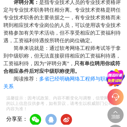
评聘分离：
是指专业技术人员的专业技术资格评
定与专业技术职务聘任相分离。专业技术资格是聘任
专业技术职务的主要依据之一，有专业技术资格而未
聘到相应技术专业岗位的人员，可以使用该专业技术
资格参加有关学术活动，但不享受相应的工资福利待
遇，工资福利待遇按所聘任的岗位确定。
简单来说就是：通过软考网络工程师考试等于拿
到中级职称，但无法直接获得相应的工资福利待遇，
工资福利待，因为“评聘分离”，
只有单位聘用你或符
合相应条件后对应中级职称使用。
阅读推荐：
多省已经明确网络工程师与职称对应
关系
温馨提示：因考试政策、内容不断变化与调整，信管网提供
的以上信息仅供参考，如有异议，请考生以权威部门公布的
内容为准！
分享至：