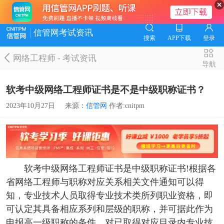
信管网考试资讯
搜索
APP下载
登录
网络工程师
-
考试资讯
导航
软考中级网络工程师证书是不是中级职称证书？
2023年10月27日
来源：
信管网
作者:cnitpm
软考中级网络工程师证书是中级职称证书!根据各
省网络工程师与职称对应关系相关文件通知可以得
知，专业技术人员取得专业技术类所列职业资格，即
可认定其具备相应系列和层级的职称，并可据此作为
申报高一级职称的条件。对已取得对应目录内专业技