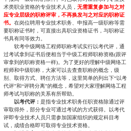
术类职业资格的专业技术人员，
无需重复参加与之对
应专业层级的职称评审，不再换发与之对应的职称证
书。
在岗位聘用专业技术职务、申报高一级职称等需
要职称证书时，可直接出具职业资格证书，与职称证
书具有同等效力。
软考中级网络工程师职称考试实行以考代评，通
过考试拿到证书后便相当于中级工程师职称资格(跟评
审拿到的职称资格一样)。为了更好的理解中级网络工
程师和中级职称，大家可以去查查职称的概念，级
别、取得方式、聘任方法等，这里简单的列出下“以考
代评”和“评聘分离”的概念，希望对大家理解网络工程
师考试与职称的关系有所帮助。
以考代评：
是指专业技术职务任职资格除通过评
审取得外，部分专业可通过考试的方式获得。以考代
评即专业技术人员只需参加国家组织的规定科目考
试，成绩合格即可取得专业技术资格。