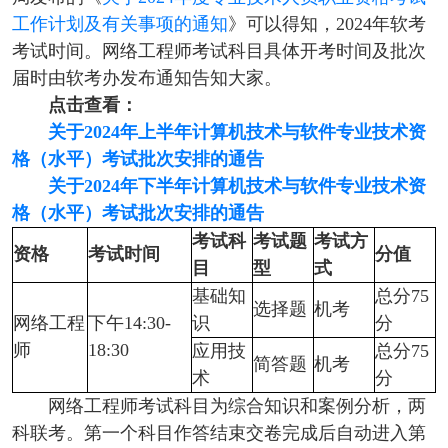
工作计划及有关事项的通知
》可以得知，2024年软考
考试时间。
网络工程师考试科目具体开考时间及批次
届时由软考办发布通知
告知大家。
点击查看：
关于2024年上半年计算机技术与软件专业技术资
格（水平）考试批次安排的通告
关于2024年下半年计算机技术与软件专业技术资
格（水平）考试批次安排的通告
考试科
考试题
考试方
资格
考试时间
分值
目
型
式
基础知
总分75
选择题
机考
网络工程
下午14:30-
识
分
师
18:30
应用技
总分75
简答题
机考
术
分
网络工程师考试科目为综合知识和案例分析，两
科联考。第一个科目作答结束交卷完成后自动进入第