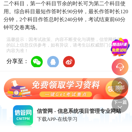
二个科目，第一个科目节余的时长可为第二个科目使
用。综合科目最短作答时长90分钟，最长作答时长120
分钟，2个科目作答总时长240分钟，考试结束前60分
钟可交卷离场。
温馨提示：因考试政策、内容不断变化与调整，信管网提供
的以上信息仅供参考，如有异议，请考生以权威部门公布的
内容为准！
分享至：
信管网 - 信息系统项目管理专业网站
下载APP-在线学习