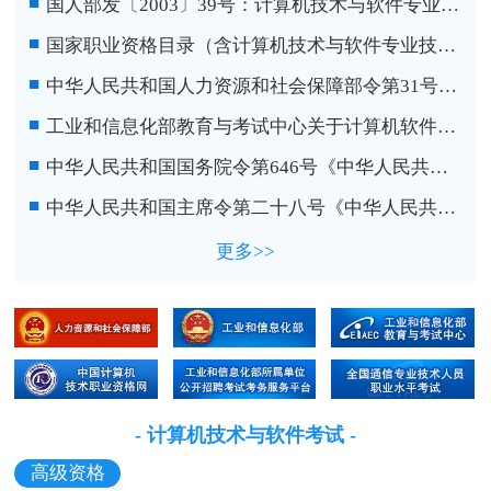
■
国人部发〔2003〕39号：计算机技术与软件专业技术资格（水平）考试暂行规定和实施办法
■
国家职业资格目录（含计算机技术与软件专业技术资格）
■
中华人民共和国人力资源和社会保障部令第31号《专业技术人员资格考试违纪违规行为处理规定》
■
工业和信息化部教育与考试中心关于计算机软件专业技术资格考试等三项考试考务费标准的通知
■
中华人民共和国国务院令第646号《中华人民共和国保守国家秘密法实施条例》
■
中华人民共和国主席令第二十八号《中华人民共和国保守国家秘密法》
更多>>
- 计算机技术与软件考试 -
高级资格