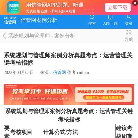
信管网案例分析
搜索
APP下载
登录
系统规划与管理师
-
案例分析
导航
系统规划与管理师案例分析真题考点：运营管理关
键考核指标
2022年03月03日
来源：
信管网
作者:cnitpm
系统规划与管理师案例分析真题考点：运营管理关键
考核指标
要
建议考
考核项目
计算公式/方法
素
核周期