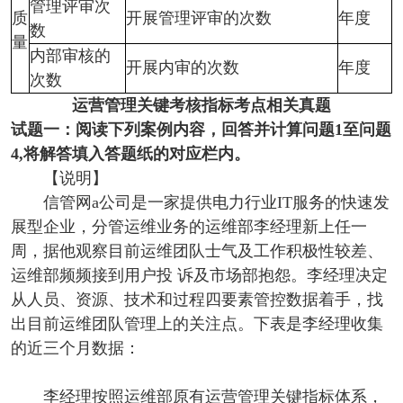
管理评审次
质
开展管理评审的次数
年度
数
量
内部审核的
开展内审的次数
年度
次数
运营管理关键考核指标考点相关真题
试题一：阅读下列案例内容，回答并计算问题1至问题
4,将解答填入答题纸的对应栏内。
【说明】
信管网a公司是一家提供电力行业IT服务的快速发
展型企业，分管运维业务的运维部李经理新上任一
周，据他观察目前运维团队士气及工作积极性较差、
运维部频频接到用户投 诉及市场部抱怨。李经理决定
从人员、资源、技术和过程四要素管控数据着手，找
出目前运维团队管理上的关注点。下表是李经理收集
的近三个月数据：
李经理按照运维部原有运营管理关键指标体系，