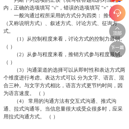
判断下列选项的正误（填写在答题纸的对应栏
内，正确的选项填写 "√"，错误的选项填写 "×" ）：
一般沟通过程所采用的方式分为四类： 推销方式
（又称说明方式）、叙述方式、讨论方式、征询方
式。
（1）从控制程度来看，讨论方式的控制力最弱。
（ ）
（2）从参与程度来看，推销方式参与程度最弱。
（ ）
（3）沟通渠道的选择可以从即时性和表达方式两
个维度进行考虑。表达方式可以 分为文字、语言、混
合三种。与文字方式相比，语言方式更节约时间，因
为语言速度。 （ ）
（4） 常用的沟通方法有交互式沟通、推式沟
通、拉式沟通等。当信息量很大或受众很多时，应采
用拉式沟通方式。 （ ）