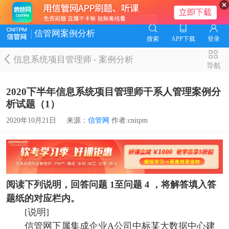
信管网案例分析
搜索
APP下载
登录
信息系统项目管理师
-
案例分析
导航
2020下半年信息系统项目管理师干系人管理案例分
析试题（1）
2020年10月21日
来源：
信管网
作者:cnitpm
阅读下列说明，回答问题 1至问题 4 ，将解答填入答
题纸的对应栏内。
[说明]
信管网下属集成企业A公司中标某大数据中心建