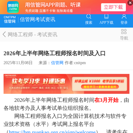
信管网考试资讯
搜索
APP下载
登录
网络工程师
-
考试资讯
导航
2026年上半年网络工程师报名时间及入口
2025年11月08日
来源：
信管网
作者:cnitpm
2026年上半年网络工程师报名时间
在3月开始
，由
各地软考办及人事考试单位组织报名。
网络工程师报名入口为全国计算机技术与软件专
业技术资格（水平）考试网上报名平台
（
https://bm.ruankao.org.cn/sign/welcome
），请考生在