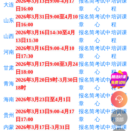
2026年3月13日9:00-4月17
报名简
考试中
培训课
大连
日16:00
章
心
程
2026年3月31日9:00至4月10
报名简
考试中
培训课
山东
日16:00
章
心
程
2026年3月16日14:30至4月
报名简
考试中
培训课
山西
13日11:30
章
心
程
2026年3月16日9:00-4月10
报名简
考试中
培训课
河南
日17:30
章
心
程
2026年3月17日9:00至3月24
报名简
考试中
培训课
甘肃
日18:00
章
心
程
2026年3月20日9时-3月30日
报名简
考试中
培训课
青海
18时
章
心
程
报名简
考试中
培训课
海南
2026年3月23日至4月1日
章
心
程
2026年3月13日9:00-4月17
报名简
考试中
培训课
贵州
日17:00
章
心
程
内蒙
2026年3月17日-3月31日
报名简
考试中
培训课