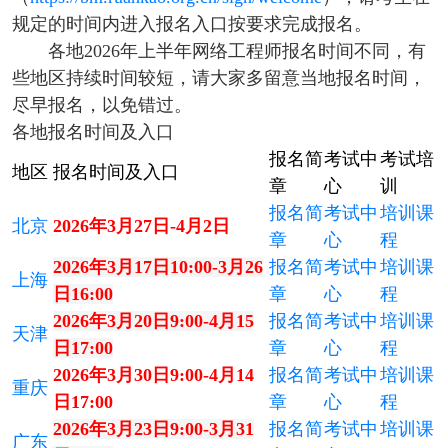
规定的时间内进入报名入口按要求完成报名。
各地2026年上半年网络工程师报名时间不同，有
些地区持续时间较短，请大家多留意当地报名时间，
尽早报名，以免错过。
各地报名时间及入口
报名简
考试中
考试培
地区
报名时间及入口
章
心
训
报名简
考试中
培训课
北京
2026年3月27日-4月2日
章
心
程
2026年3月17日10:00-3月26
报名简
考试中
培训课
上海
日16:00
章
心
程
2026年3月20日9:00-4月15
报名简
考试中
培训课
天津
日17:00
章
心
程
2026年3月30日9:00-4月14
报名简
考试中
培训课
重庆
日17:00
章
心
程
2026年3月23日9:00-3月31
报名简
考试中
培训课
广东