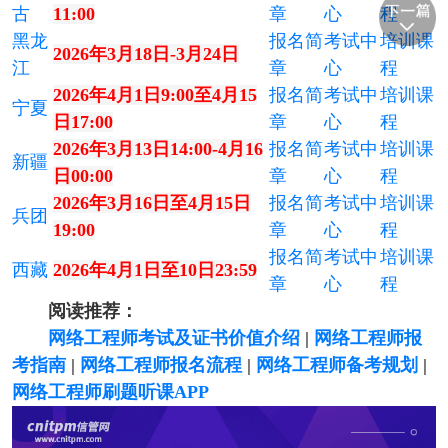
古
11:00
章
心
程
黑龙
报名简
考试中
培训课
2026年3月18日-3月24日
江
章
心
程
2026年4月1日9:00至4月15
报名简
考试中
培训课
宁夏
日17:00
章
心
程
2026年3月13日14:00-4月16
报名简
考试中
培训课
新疆
日00:00
章
心
程
2026年3月16日至4月15日
报名简
考试中
培训课
兵团
19:00
章
心
程
报名简
考试中
培训课
西藏
2026年4月1日至10日23:59
章
心
程
阅读推荐：
网络工程师考试及证书价值介绍
|
网络工程师报
考指南
|
网络工程师报名流程
|
网络工程师备考规划
|
网络工程师刷题听课APP