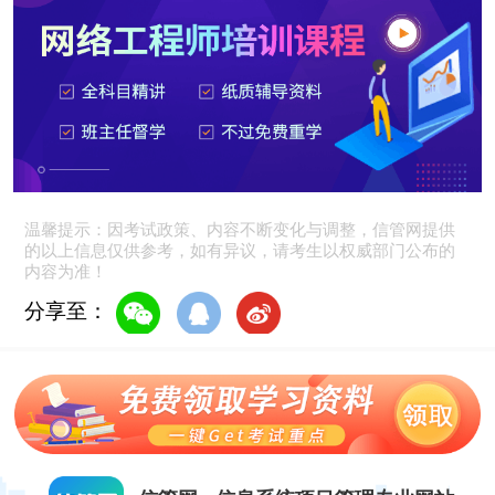
温馨提示：因考试政策、内容不断变化与调整，信管网提供
的以上信息仅供参考，如有异议，请考生以权威部门公布的
内容为准！
分享至：