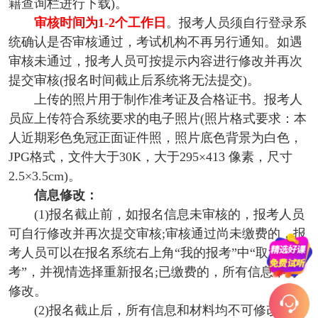
籍查询栏进行下载)。
审核时间为1-2个工作日
。报考人员须自行登录系
统确认是否审核通过，考试机构不再另行通知。如遇
审核未通过，报考人员可按提示内容进行修改并再次
提交审核(报名时间截止后系统将无法提交)。
上传的照片用于制作准考证及合格证书。报考人
员应上传符合系统要求的电子照片(照片格式要求：本
人近期彩色免冠正面证件照，照片底色背景为白色，
JPG格式，文件大于30K，大于295×413 像素，尺寸
2.5×3.5cm)。
信息修改：
(1)报名截止前，如报名信息未审核的，报考人员
可自行修改并再次提交审核;审核通过尚未缴费的，报
考人员可以在报名系统右上角“我的报考”中“取消报
考”，并视情选择重新报名;已缴费的，所有信息不可
修改。
(2)报名截止后，所有信息和材料均不可修改或补