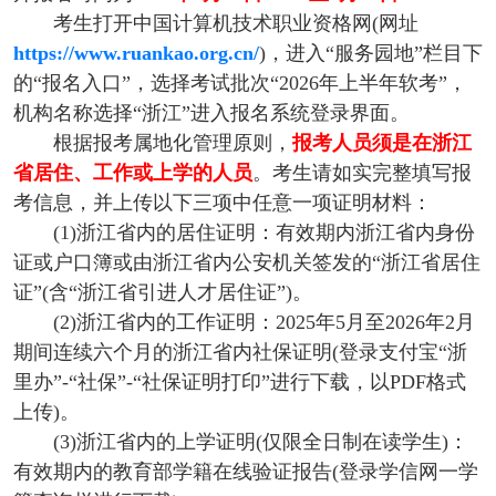
考生打开中国计算机技术职业资格网(网址
https://www.ruankao.org.cn/
)，进入“服务园地”栏目下
的“报名入口”，选择考试批次“2026年上半年软考”，
机构名称选择“浙江”进入报名系统登录界面。
根据报考属地化管理原则，
报考人员须是在浙江
省居住、工作或上学的人员
。考生请如实完整填写报
考信息，并上传以下三项中任意一项证明材料：
(1)浙江省内的居住证明：有效期内浙江省内身份
证或户口簿或由浙江省内公安机关签发的“浙江省居住
证”(含“浙江省引进人才居住证”)。
(2)浙江省内的工作证明：2025年5月至2026年2月
期间连续六个月的浙江省内社保证明(登录支付宝“浙
里办”-“社保”-“社保证明打印”进行下载，以PDF格式
上传)。
(3)浙江省内的上学证明(仅限全日制在读学生)：
有效期内的教育部学籍在线验证报告(登录学信网一学