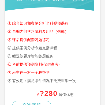
① 综合知识和案例分析全科视频课程
② 自编内部学习资料及用品（包邮）
③ 课后提供配套习题练习
④ 提供案例分析专题点播课程
⑤ 赠送软题库智能答题服务
⑥ 考前提供预测资料(仅供参考)
⑦ 班主任一对一全程督学
⑧ 有效期：满足条件情况下免费重学一次
?280
￥
超值优惠