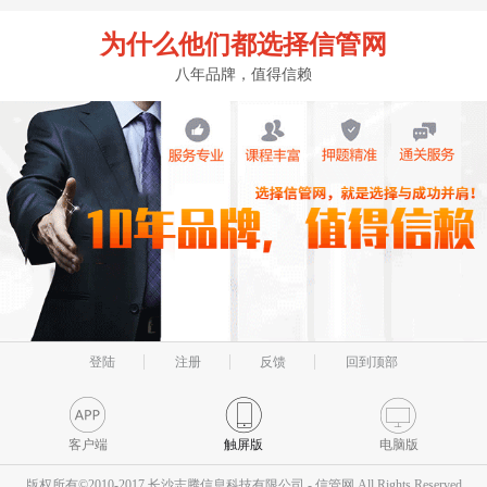
为什么他们都选择信管网
八年品牌，值得信赖
登陆
注册
反馈
回到顶部
客户端
触屏版
电脑版
版权所有©2010-2017 长沙志腾信息科技有限公司 - 信管网 All Rights Reserved