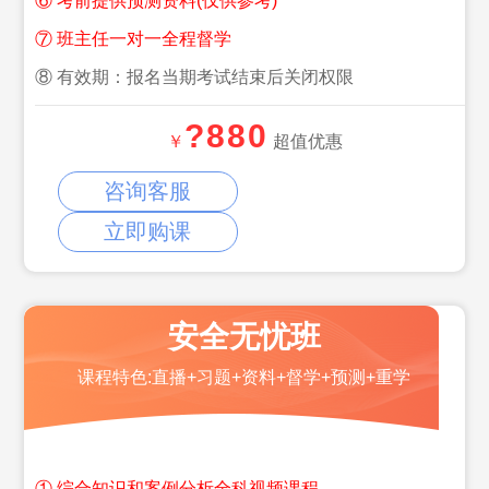
⑥ 考前提供预测资料(仅供参考)
⑦ 班主任一对一全程督学
⑧ 有效期：报名当期考试结束后关闭权限
?880
￥
超值优惠
咨询客服
立即购课
安全无忧班
课程特色:直播+习题+资料+督学+预测+重学
① 综合知识和案例分析全科视频课程