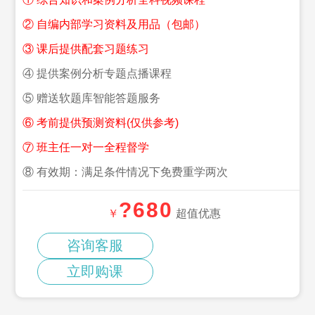
② 自编内部学习资料及用品（包邮）
③ 课后提供配套习题练习
④ 提供案例分析专题点播课程
⑤ 赠送软题库智能答题服务
⑥ 考前提供预测资料(仅供参考)
⑦ 班主任一对一全程督学
⑧ 有效期：满足条件情况下免费重学两次
?680
￥
超值优惠
咨询客服
立即购课