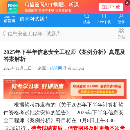
信管网试题库
搜索
APP下载
登录
信息安全工程师
-
试题库
导航
2025年下半年信息安全工程师《案例分析》真题及
答案解析
2025年11月11日
来源：
信管网
作者:cnitpm
根据软考办发布的《关于2025年下半年计算机软
件资格考试批次安排的通告》，2025年下半年信息安
全工程师《案例分析》科目将在11月8日上午8.30-
12.30进行，
待考试结束后，信管网将及时更新本次考