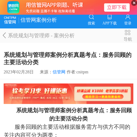
信管网案例分析
搜索
APP下载
登录
系统规划与管理师
-
案例分析
导航
系统规划与管理师案例分析真题考点：服务回顾的
主要活动分类
2023年02月28日
来源：
信管网
作者:cnitpm
系统规划与管理师案例分析真题考点：服务回顾
的主要活动分类
服务回顾的主要活动根据服务需方与供方不同的
关注内容可分为两类：