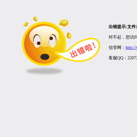
出错提示:文
对不起，您访问
信管网：
http:
客服QQ：22072