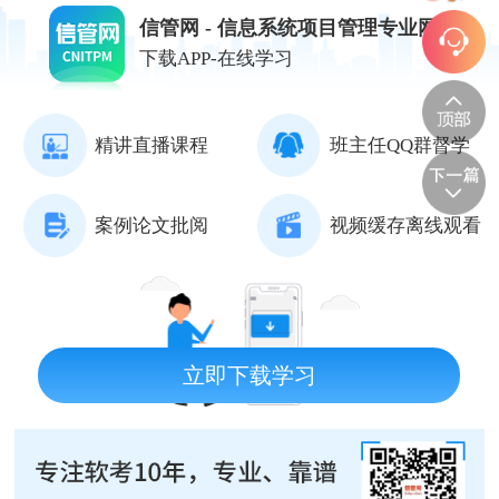
信管网 - 信息系统项目管理专业网站
下载APP-在线学习
精讲直播课程
班主任QQ群督学
案例论文批阅
视频缓存离线观看
立即下载学习