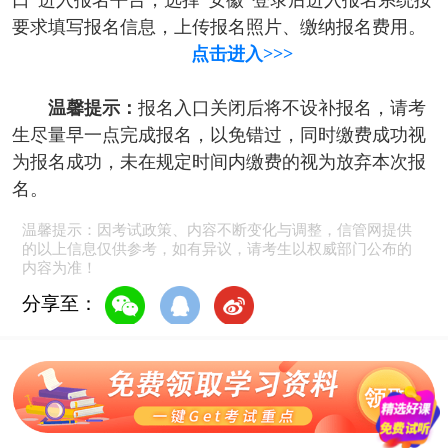
口”进入报名平台，选择“安徽”登录后进入报名系统按
要求填写报名信息，上传报名照片、缴纳报名费用。
点击进入>>>
温馨提示：
报名入口关闭后将不设补报名，请考
生尽量早一点完成报名，以免错过，同时缴费成功视
为报名成功，未在规定时间内缴费的视为放弃本次报
名。
温馨提示：因考试政策、内容不断变化与调整，信管网提供
的以上信息仅供参考，如有异议，请考生以权威部门公布的
内容为准！
分享至：