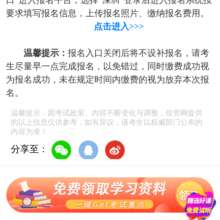
口”进入报名平台，选择“深圳”登录后进入报名系统按
要求填写报名信息，上传报名照片、缴纳报名费用。
点击进入>>>
温馨提示：
报名入口关闭后将不设补报名，请考
生尽量早一点完成报名，以免错过，同时缴费成功视
为报名成功，未在规定时间内缴费的视为放弃本次报
名。
温馨提示：因考试政策、内容不断变化与调整，信管网提供
的以上信息仅供参考，如有异议，请考生以权威部门公布的
内容为准！
分享至：