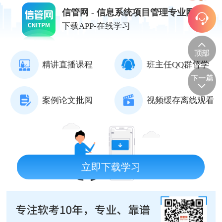
信管网 - 信息系统项目管理专业网站
下载APP-在线学习
精讲直播课程
班主任QQ群督学
案例论文批阅
视频缓存离线观看
立即下载学习