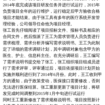
2014年底完成该项目研发任务并进行试运行，2015年
负责项目全年的运行维护，运行稳定后甲方验收合格
项目才能结束。由于张工具有多年的医疗系统开发管
理经验，公司领导任命他为项目经理。
张工首先仔细阅读了项目招标文件、报标书及相应的
合同文件，然后指派了王工为需求管理人员负责进行
需求梳理、需求分析并编写需求说明书。王工为此制
定了详细的需求调研计划，其中调研对象包含甲方的
医生、护士、信息科主任。在充分调研后，王工编写
了需求说明书提交给了张工，张工组织项目组成员进
行了需求评审，评审通过后，项目依据项目计划开始
实施并顺利进行到了2014年6月份。此时，王工收到甲
方的通知，由于政策变动，医保接口需要修改，否则
无法进行医保结算。张工重新更新了项目计划，将研
发完成时间调整到2015年1月中旬进行试运行
同时王工重新修改了需求规格说明书。项目按照新计