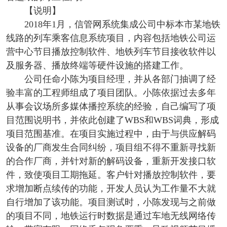
【说明】
2018年1月，信管网系统集成公司中标本市某地铁
线路的列车乘客信息系统项目，内容包括地铁公司运
营中心节目播放控制软件、地铁列车节目接收软件以
及服务器、播放终端等硬件设施的搭建工作。
公司任命小陈为项目经理，并从各部门抽调了经
验丰富的工程师组成了项目团队。小陈依据过去多年
从事会议场所多媒体播控系统的经验，自己编写了项
目范围说明书，并依此创建了WBS和WBS词典，形成
项目范围基准。在项目实施过程中，由于与供应解码
设备的厂商发生合同纠纷，项目组不得不重新寻找新
的合作厂商，并针对新的解码设备，重新开发接口软
件，致使项目工期拖延。客户针对播放控制软件，要
求增加断点续传的功能，开发人员认为工作量不大就
自行增加了该功能。项目测试时，小陈发现与之前做
的项目不同，地铁运行时数据是通过车地无线网络传