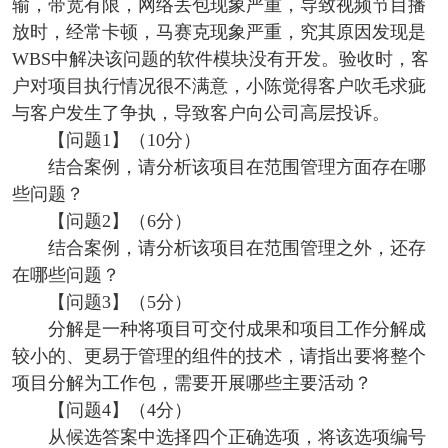
输，带宽有限，网络丢包现象严重，导致视频节目播
放时，经常卡顿，马赛克现象严重，究其原因发现是
WBS中解决该问题的软件模块没有开发。验收时，客
户对项目执行情况很不满意，小陈觉得客户吹毛求疵
与客户发生了争执，导致客户向公司高层投诉。
【问题1】（10分）
结合案例，请分析该项目在范围管理方面存在哪
些问题？
【问题2】（6分）
结合案例，请分析该项目在范围管理之外，还存
在哪些问题？
【问题3】（5分）
分解是一种将项目可交付成果和项目工作分解成
较小的、更易于管理的组件的技术，请指出要将整个
项目分解为工作包，需要开展哪些主要活动？
【问题4】（4分）
从候选答案中选择四个正确选项，将该选项编号