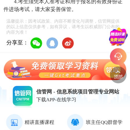
4.考生须凭本人准考证和用于报名的有效身份证
件进场考试，请大家妥善保管。
温馨提示：因考试政策、内容不断变化与调整，信管网提供
的以上信息仅供参考，如有异议，请考生以权威部门公布的
内容为准！
分享至：
信管网 - 信息系统项目管理专业网站
下载APP-在线学习
精讲直播课程
班主任QQ群督学