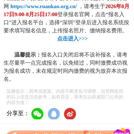
网
https://www.ruankao.org.cn/
，请考生于
2026年8月
17日9:00-8月25日17:00
登录报名官网，点击“报名入
口”进入报名平台，选择“深圳”登录后进入报名系统按
要求填写报名信息，上传报名照片、缴纳报名费用。
点击进入>>>
温馨提示：
报名入口关闭后将不设补报名，请考
生尽量早一点完成报名，以免错过，同时缴费成功视
为报名成功，未在规定时间内缴费的视为放弃本次报
名。
温馨提示：因考试政策、内容不断变化与调整，信管网提供
的以上信息仅供参考，如有异议，请考生以权威部门公布的
内容为准！
分享至：