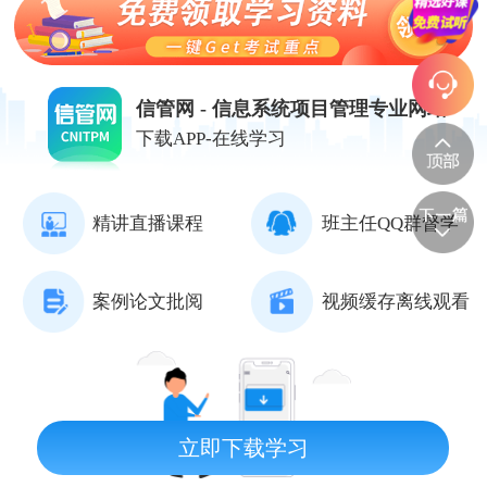
信管网 - 信息系统项目管理专业网站
下载APP-在线学习
精讲直播课程
班主任QQ群督学
案例论文批阅
视频缓存离线观看
立即下载学习