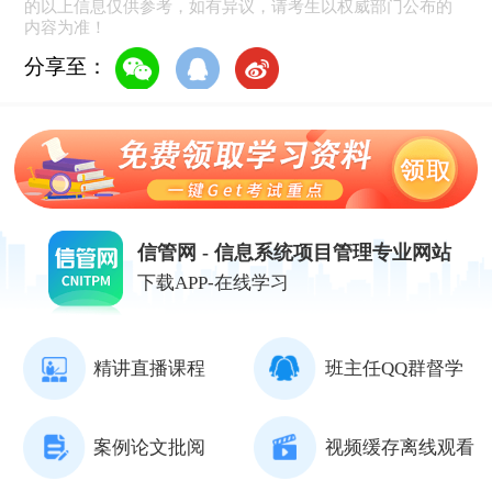
的以上信息仅供参考，如有异议，请考生以权威部门公布的
内容为准！
分享至：
信管网 - 信息系统项目管理专业网站
下载APP-在线学习
精讲直播课程
班主任QQ群督学
案例论文批阅
视频缓存离线观看