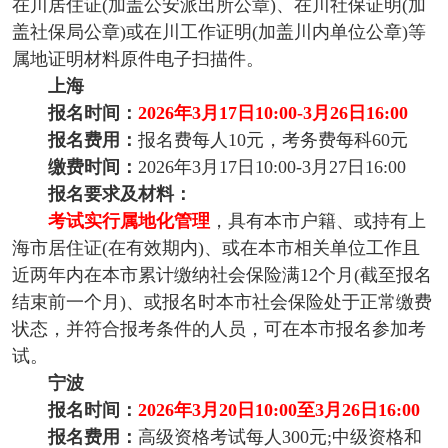
在川居住证(加盖公安派出所公章)、在川社保证明(加
盖社保局公章)或在川工作证明(加盖川内单位公章)等
属地证明材料原件电子扫描件。
上海
报名时间：
2026年3月17日10:00-3月26日16:00
报名费用：
报名费每人10元，考务费每科60元
缴费时间：
2026年3月17日10:00-3月27日16:00
报名要求及材料：
考试实行属地化管理
，具有本市户籍、或持有上
海市居住证(在有效期内)、或在本市相关单位工作且
近两年内在本市累计缴纳社会保险满12个月(截至报名
结束前一个月)、或报名时本市社会保险处于正常缴费
状态，并符合报考条件的人员，可在本市报名参加考
试。
宁波
报名时间：
2026年3月20日10:00至3月26日16:00
报名费用：
高级资格考试每人300元;中级资格和