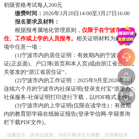
初级资格考试每人200元
缴费时间：
2026年3月20日14:00至3月27日16:00
报名要求及材料：
根据报考属地化管理原则，
仅限于在宁波市内居
住、工作或上学的人员报考。
相关证明材料为以下三
项中任意一项：
(1)宁波市内的居住证明：有效期内的宁波市身份
证(正反面)、户口簿(首页和本人页)或由浙江省公安机
关签发的“浙江省居住证”。
(2)宁波市内的工作证明：2025年9月至2026年3月
连续六个月的宁波市内社保证明(登录支付宝“浙里办”-
社保服务-社保证明打印进行下载，以PDF格式上传)。
(3)宁波市内的上学证明(仅限在读学生)：有效期
内的教育部学籍在线验证报告(登录学信网-学籍查询
栏下载PDF文件)。
温馨提示：因考试政策、内容不断变化与调整，信管网提供