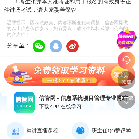
4.考生须凭本人准考证和用于报名的有效身份证
件进场考试，请大家妥善保管。
温馨提示：因考试政策、内容不断变化与调整，信管网提供
的以上信息仅供参考，如有异议，请考生以权威部门公布的
内容为准！
分享至：
信管网 - 信息系统项目管理专业网站
下载APP-在线学习
精讲直播课程
班主任QQ群督学