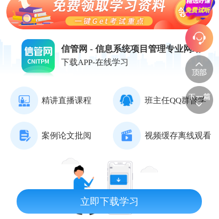
信管网 - 信息系统项目管理专业网站
下载APP-在线学习
精讲直播课程
班主任QQ群督学
案例论文批阅
视频缓存离线观看
立即下载学习