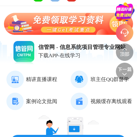
信管网 - 信息系统项目管理专业网站
下载APP-在线学习
精讲直播课程
班主任QQ群督学
案例论文批阅
视频缓存离线观看