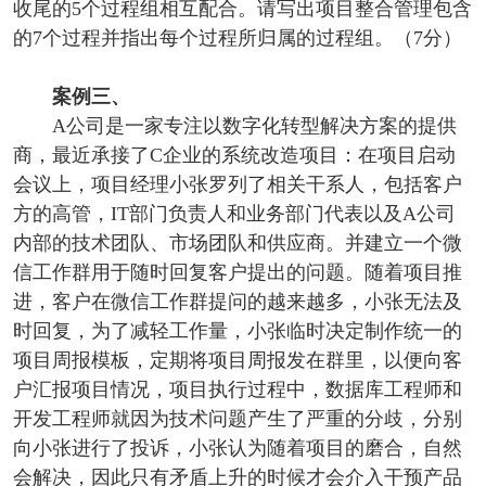
收尾的5个过程组相互配合。请写出项目整合管理包含
的7个过程并指出每个过程所归属的过程组。（7分）
案例三、
A公司是一家专注以数字化转型解决方案的提供
商，最近承接了C企业的系统改造项目：在项目启动
会议上，项目经理小张罗列了相关干系人，包括客户
方的高管，IT部门负责人和业务部门代表以及A公司
内部的技术团队、市场团队和供应商。并建立一个微
信工作群用于随时回复客户提出的问题。随着项目推
进，客户在微信工作群提问的越来越多，小张无法及
时回复，为了减轻工作量，小张临时决定制作统一的
项目周报模板，定期将项目周报发在群里，以便向客
户汇报项目情况，项目执行过程中，数据库工程师和
开发工程师就因为技术问题产生了严重的分歧，分别
向小张进行了投诉，小张认为随着项目的磨合，自然
会解决，因此只有矛盾上升的时候才会介入干预产品