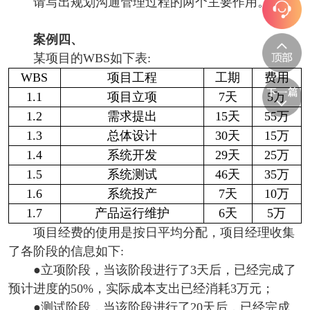
请写出规划沟通管理过程的两个主要作用。
案例四、
某项目的WBS如下表:
WBS
项目工程
工期
费用
1.1
项目立项
7天
5万
1.2
需求提出
15天
55万
1.3
总体设计
30天
15万
1.4
系统开发
29天
25万
1.5
系统测试
46天
35万
1.6
系统投产
7天
10万
1.7
产品运行维护
6天
5万
项目经费的使用是按日平均分配，项目经理收集
了各阶段的信息如下:
●立项阶段，当该阶段进行了3天后，已经完成了
预计进度的50%，实际成本支出已经消耗3万元；
●测试阶段，当该阶段进行了20天后，已经完成