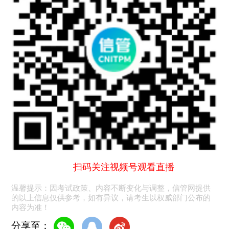
扫码关注视频号观看直播
温馨提示：因考试政策、内容不断变化与调整，信管网提供
的以上信息仅供参考，如有异议，请考生以权威部门公布的
内容为准！
分享至：