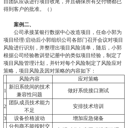
目团队应该进行项目收尾，并且确保所有交付物都已
得到客户的批准。（）
案例二、
公司承接某银行数据中心改造项目，任命小郭为
项目经理/启动后小郭组织公司各部门召开会议对项目
风险进行识别，并整理出项目风险清单，随后，小郭
根据公司经验教训登记册中的类似项目经验，制定了
项目风险管理计划，并针对每个风险制定了风险应对
策略，项目风险及因对策略的内容如下：
风险内容
应对策略
新旧系统间的技术
1
做好系统接口测试
兼容性问题
团队成员技术能力
2
安排技术培训
不足
3
设备价格波动
增加应急储备
分包商不能按时交