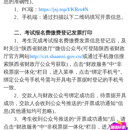
息的准确性)。
1、PC端：
https://jsj.top/f/KRrs4N
2、手机端：通过扫描以下二维码填写开票信息。
二、考试报名费缴费登记发票打印
1、考生完成考试报名费缴费发票信息登记后，及
时关注“陕西省财政厅”微信公众号(可登陆陕
西省财政
厅官方网站
http://czt.shaanxi.gov.cn/
或通过手机微信搜
索陕西省财政厅公众号获取)，点击
“财政服务”中“非
税票据一体化“栏目，进入菜单，点击“绑定手机号”。
绑定公众号手机号需与开
具电子票据时登记的手机号
一致。
2、交款人与财政公众号绑定成功后，待票据开具
成功，交款人会收到公众号推送的“开票成功通
知”信
息(其他通知均可忽略)。
3、考生收到公众号推送的“开票成功通知”后，请
点击“财政服务”中“非税票据一体化“栏
目，进入菜