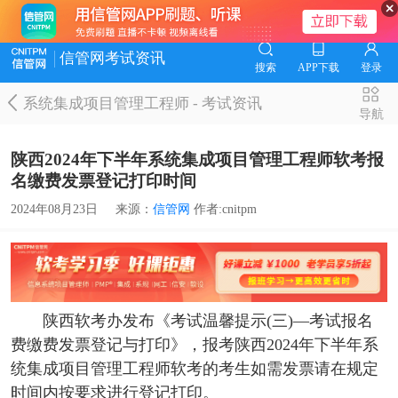
信管网考试资讯
搜索
APP下载
登录
系统集成项目管理工程师
-
考试资讯
导航
陕西2024年下半年系统集成项目管理工程师软考报
名缴费发票登记打印时间
2024年08月23日
来源：
信管网
作者:cnitpm
陕西软考办发布《考试温馨提示(三)—考试报名
费缴费发票登记与打印》，报考陕西2024年下半年系
统集成项目管理工程师软考的考生如需发票请在规定
时间内按要求进行登记打印。