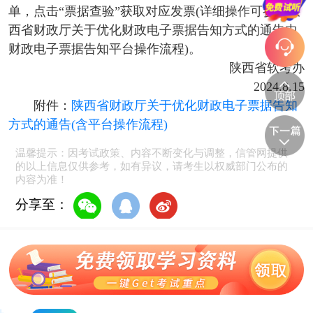
单，点击“票据查验”获取对应发票(详细操作可参考陕
西省财政厅关于优化财政电子票据
告知方式的通告中
财政电子票据告知平台操作流程)。
陕西省软考办
2024.8.15
附件：
陕西省财政厅关于优化财政电子票据告知
方式的通告(含平台操作流程)
温馨提示：因考试政策、内容不断变化与调整，信管网提供
的以上信息仅供参考，如有异议，请考生以权威部门公布的
内容为准！
分享至：