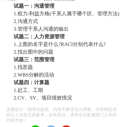
试题一：沟通管理
1.权力/利益方格(干系人属于哪个区、管理方法)
2.沟通方式
3.管理干系人沟通的输出
试题二：人力资源管理
1.上图的名字是什么?RACI分别代表什么?
2.找出图中的问题
试题三：范围管理
1.找茬题
2.WBS分解的活动
试题四：计算题
1.赶工、工期
2.CV、SV、项目绩效情况
温馨提示：因考试政策、内容不断变化与调整，信管网提供
的以上信息仅供参考，如有异议，请考生以权威部门公布的
内容为准！