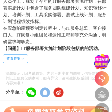
人员小王，规划了今年的IT服务部署实施计划，在部
署实施计划中包含了服务团队组建计划、知识转移计
划、培训计划、工具采购部署、测试上线计划、服务
计划过程绩效指标。
在应急响应预案制定过程中，与IT服务总监、客户接
口人、IT恢复小组组员和运维工程师等充分沟通，明
确需求与职责。
【问题】IT服务部署实施计划阶段包括的的活动。
查看答案
温馨提示：因考试政策、内容不断变化与调整，信管网提供
的以上信息仅供参考，如有异议，请考生以权威部门公布的
内容为准！
分享至：