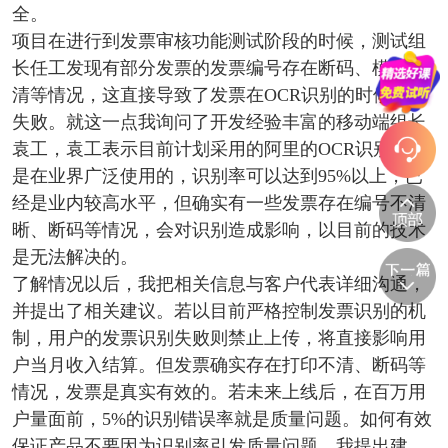
全。
项目在进行到发票审核功能测试阶段的时候，测试组
长任工发现有部分发票的发票编号存在断码、模糊不
清等情况，这直接导致了发票在OCR识别的时候识别
失败。就这一点我询问了开发经验丰富的移动端组长
袁工，袁工表示目前计划采用的阿里的OCR识别方案
是在业界广泛使用的，识别率可以达到95%以上，已
经是业内较高水平，但确实有一些发票存在编号不清
晰、断码等情况，会对识别造成影响，以目前的技术
是无法解决的。
了解情况以后，我把相关信息与客户代表详细沟通，
并提出了相关建议。若以目前严格控制发票识别的机
制，用户的发票识别失败则禁止上传，将直接影响用
户当月收入结算。但发票确实存在打印不清、断码等
情况，发票是真实有效的。若未来上线后，在百万用
户量面前，5%的识别错误率就是质量问题。如何有效
保证产品不要因为识别率引发质量问题，我提出建