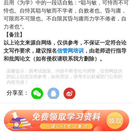
后用《为学》中的一段话自勉：“聪与敏，可恃而不可
恃也。自恃其聪与敏而不学者，自败者也。昏与庸，
可限而不可限也。不自限其昏与庸而力学不倦者，自
力者也”。
【备注】
以上论文来源自网络，仅供参考，不保证一定符合论
文写作要求，建议报名
信管网培训
，由老师进行指导
和批阅论文（如有侵权请联系我方删除）。
温馨提示：因考试政策、内容不断变化与调整，信管网提供
的以上信息仅供参考，如有异议，请考生以权威部门公布的
内容为准！
分享至：