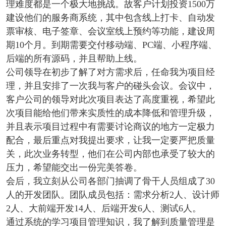
理难度都是一个极大地挑战。故客户计划投资1500万
建设他们的服务商系统，其中包含线上打卡、自动发
票审核、电子签章、会议室线上预约等功能，建设周
期10个月。到期需要交付移动端、PC端、小程序端、
后端的所有源码，并且帮助上线。
公司领导在初步了解了对方需求后，任命我为项目经
理，并且安排了一次我与客户的碰头会议。会议中，
客户公司的领导对此次项目表达了高度重视，希望此
次项目能给他们带来实质性的成本降低和管理升级，
并且表示项目过程中有需要讨论商议的地方一定极力
配合，最后重点对我提出要求，让我一定要严把质量
关，此次业务转型，他们在公司内部也承受了较大的
压力，希望能交出一份完美答卷。
会后，我立刻从公司各部门抽调了骨干人员组成了30
人的开发团队。团队成员包括：需求分析2人、设计师
2人、大前端开发14人、后端开发6人、测试6人。
通过系统的学习项目管理知识，我了解到质量管理是