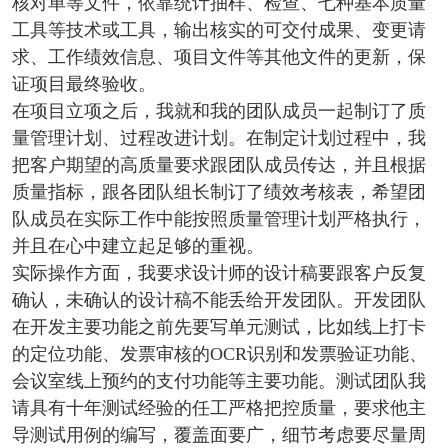
核对单等文件，依靠统计抽样、检查、七种基本质量
工具等技术或工具，输出核实的可交付成果、变更请
求、工作绩效信息、项目文件等其他文件的更新，保
证项目最终验收。
在项目立项之后，我就和我的团队成员一起制订了质
量管理计划、过程改进计划。在制定计划过程中，我
把客户期望的高质量要求跟团队成员传达，并且根据
质量指标，跟各团队组长制订了绩效考核表，希望团
队成员在实际工作中能按照质量管理计划严格执行，
并且在心中建立起足够的重视。
实际操作方面，我要求设计师的设计稿要跟客户反复
确认，未确认的设计稿不能丢给开发团队。开发团队
在开发主要功能之前先要写单元测试，比如线上打卡
的定位功能、发票审核的OCR识别和发票验证功能、
会议室线上预约的支付功能等主要功能。测试团队我
请具有十年测试经验的任工严格把控质量，要求他主
导测试用例的编写，覆盖面要广，细节考虑要尽量周