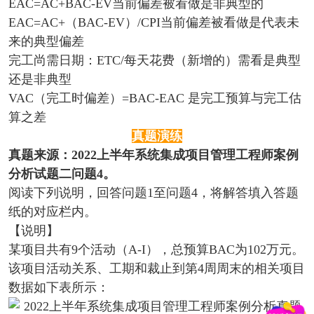
EAC=AC+BAC-EV当前偏差被看做是非典型的
EAC=AC+（BAC-EV）/CPI当前偏差被看做是代表未
来的典型偏差
完工尚需日期：ETC/每天花费（新增的）需看是典型
还是非典型
VAC（完工时偏差）=BAC-EAC 是完工预算与完工估
算之差
真题演练
真题来源：2022上半年系统集成项目管理工程师案例
分析试题二问题4。
阅读下列说明，回答问题1至问题4，将解答填入答题
纸的对应栏内。
【说明】
某项目共有9个活动（A-I），总预算BAC为102万元。
该项目活动关系、工期和裁止到第4周周末的相关项目
数据如下表所示：