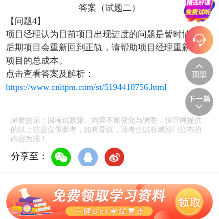
【问题4】
项目经理认为目前项目出现进度的问题是暂时情况，
后期项目会重新回到正轨，请帮助项目经理重新估算
项目的总成本。
点击查看答案及解析：
https://www.cnitpm.com/st/5194410756.html
温馨提示：因考试政策、内容不断变化与调整，信管网提供
的以上信息仅供参考，如有异议，请考生以权威部门公布的
内容为准！
分享至：