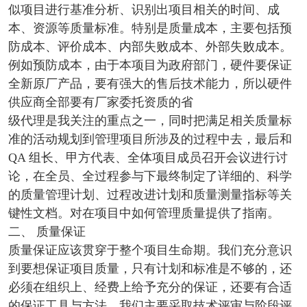
似项目进行基准分析、识别出项目相关的时间、成
本、资源等质量标准。特别是质量成本，主要包括预
防成本、评价成本、内部失败成本、外部失败成本。
例如预防成本，由于本项目为政府部门，硬件要保证
全新原厂产品，要有强大的售后技术能力，所以硬件
供应商全部要有厂家委托资质的省
级代理是我关注的重点之一，同时把满足相关质量标
准的活动规划到管理项目所涉及的过程中去，最后和
QA 组长、甲方代表、全体项目成员召开会议进行讨
论，在全员、全过程参与下最终制定了详细的、科学
的质量管理计划、过程改进计划和质量测量指标等关
键性文档。对在项目中如何管理质量提供了指南。
二、 质量保证
质量保证应该贯穿于整个项目生命期。我们充分意识
到要想保证项目质量，只有计划和标准是不够的，还
必须在组织上、经费上给予充分的保证，还要有合适
的保证工具与方法，我们主要采取技术评审与阶段评