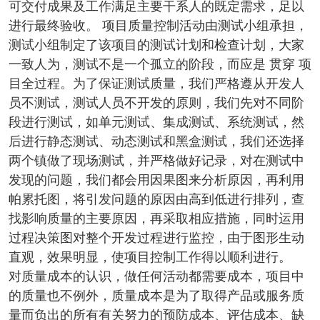
可交付成果及工作满足主要干系人的既定需求，足以
进行最终验收。 项目质量控制活动由测试小组承担，
测试小组制定了该项目的测试计划和检查计划，大家
一致人为，测试不是一个孤立的阶段，而应是 贯穿 项
目全过程。为了保证测试质量，我们严格遵从开发人
员不测试，测试人员不开发的原则，我们先对不同阶
段进行测试，如单元测试、集成测试、系统测试，然
后进行静态测试、动态测试和黑盒测试，我们还选择
两个镇做了现场测试，并严格做好记录，对在测试中
发现的问题，我们都会用因果图来分析原因，再利用
帕累托图，将引发问题的原因由高到低进行排列，查
找影响质量的主要原因，再采取相应措施，同时运用
过程决策图对整个开发过程进行监控，由于图形生动
直观，效果明显，使项目控制工作得以顺利进行。
对质量成本的认识，做任何活动都需要成本，项目中
的质量也不例外，质量成本是为了取得产品或服务质
量而负出的所有有关努力的预防成本、评估成本、缺