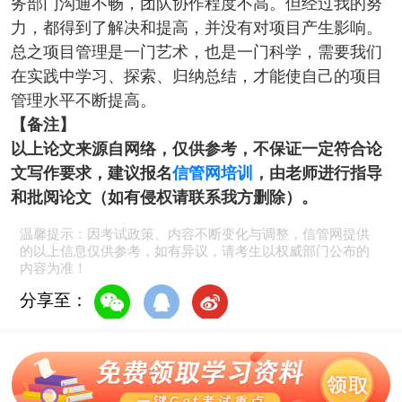
务部门沟通不畅，团队协作程度不高。但经过我的努
力，都得到了解决和提高，并没有对项目产生影响。
总之项目管理是一门艺术，也是一门科学，需要我们
在实践中学习、探索、归纳总结，才能使自己的项目
管理水平不断提高。
【备注】
以上论文来源自网络，仅供参考，不保证一定符合论
文写作要求，建议报名
信管网培训
，由老师进行指导
和批阅论文（如有侵权请联系我方删除）。
温馨提示：因考试政策、内容不断变化与调整，信管网提供
的以上信息仅供参考，如有异议，请考生以权威部门公布的
内容为准！
分享至：