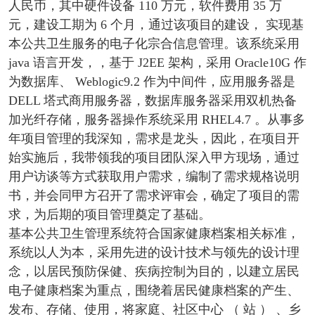
人民币，其中硬件设备 110 万元，软件费用 35 万
元，建设工期为 6 个月，通过该项目的建设， 实现基
本公共卫生服务的电子化宗合信息管理。该系统采用
java 语言开发，，基于 J2EE 架构，采用 Oracle10G 作
为数据库、 Weblogic9.2 作为中间件，应用服务器是
DELL 塔式商用服务器，数据库服务器采用双机热备
加光纤存储，服务器操作系统采用 RHEL4.7 。从事多
年项目管理的我深知，需求是龙头，因此，在项目开
始实施后，我带领我的项目团队深入甲方现场，通过
用户访谈等方式获取用户需求，编制了需求规格说明
书，并会同甲方召开了需求评审会，确定了项目的需
求，为后期的项目管理奠定了基础。
基本公共卫生管理系统符合国家健康档案相关标准，
系统以人为本，采用先进的设计技术与领先的设计理
念，以居民预防保健、疾病控制为目的，以建立居民
电子健康档案为重点，围绕着居民健康档案的产生、
发布、存储、使用，将家庭、社区中心 （ 站 ） 、乡