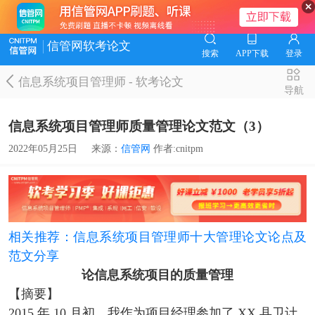
信管网软考论文
搜索
APP下载
登录
信息系统项目管理师
-
软考论文
导航
信息系统项目管理师质量管理论文范文（3）
2022年05月25日
来源：
信管网
作者:cnitpm
相关推荐：信息系统项目管理师十大管理论文论点及
范文分享
论信息系统项目的质量管理
【摘要】
2015 年 10 月初，我作为项目经理参加了 XX 县卫计