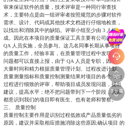
审来保证软件的质量，技术评审是一种同行审查技
术，主要特点是由一组评审者按照规范的步骤对软件
需求、设计、代码或其他技术文档进行仔细地检查，
以找出和消除其中的缺陷。评审小组至少由 3 人组
成。因此在本项目的质量保证工具主要有公司的专门
QA 人员实施，全员参与。这几名同事长期从事项目
的质量工作，经验丰富，在质量管理过程中发现任何
问题都可以直接上报，由于 QA 人员是专职，因此有
大量时间和精力根据质量管理计划、过程改进计划、
质量测量指标和质量控制测量结果对项目的各个活动
过程进行细致的评审，帮助项目成员发现问题，提出
建议，提高水平；绝不把问题带到下一个阶段，大家
都意识到我们的项目即有医生、也有老师和警察。
三、 质量控制
质量控制主要作用是识别过程低效或产品质量低劣的
原因，建议并采取相应措施消除这些原因;确认项目 的