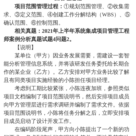
项目范围管理过程：
①规划范围管理、
②收集需
求、
③定义范围、
④创建工作分解结构（WBS）、
⑤
确认范围、
⑥控制范围。
相关真题：2021年上半年系统集成项目管理工程
师案例分析真题试题4问题2。
【说明】
某单位（甲方）因业务发展需要，需建设一套智
能分析管理信息系统，并将该研发任务委托给长期合
作的某企业（乙方）。乙方安排对甲方业务比较了解
且有同类项目实施经验的小陈担任项目经理。
考虑到工期比较紧张，小陈连夜加班，参照类似
项目文档编制了项目范围说明书，然后安排项目成员
向甲方管理层进行需求调研并编制了需求文件。依据
项目范围说明书，小陈将任务分解之后，立即安排项
目成员启动了设计开发工作。
在编码阶段尾声，甲方向小陈提出了一个新的功