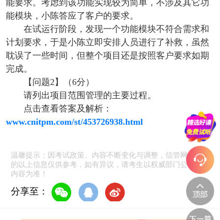
能要求。考虑到该功能实现较为简单，不涉及其它功
能模块，小陈答应了客户的要求。
在试运行阶段，发现一个功能模块不符合需求和
计划要求，于是小陈立即安排人员进行了补救，虽然
耽误了一些时间，但整个项目还是按照客户要求如期
完成。
【问题2】（6分）
请列出项目范围管理的主要过程。
点击查看答案及解析：
www.cnitpm.com/st/453726938.html
温馨提示：因考试政策、内容不断变化与调整，信管网提供
的以上信息仅供参考，如有异议，请考生以权威部门公布的
内容为准！
分享至：