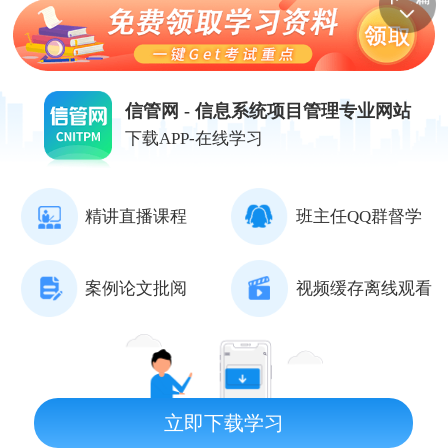
信管网 - 信息系统项目管理专业网站
下载APP-在线学习
精讲直播课程
班主任QQ群督学
案例论文批阅
视频缓存离线观看
立即下载学习