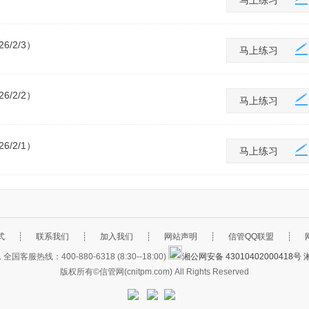
马上练习
/2/3）
马上练习
/2/2）
马上练习
/2/1）
马上练习
式
┊
联系我们
┊
加入我们
┊
网站声明
┊
信管QQ联盟
┊
1
全国客服热线：400-880-6318 (8:30--18:00)
湘公网安备 43010402000418号
湘
版权所有©信管网(cnitpm.com) All Rights Reserved