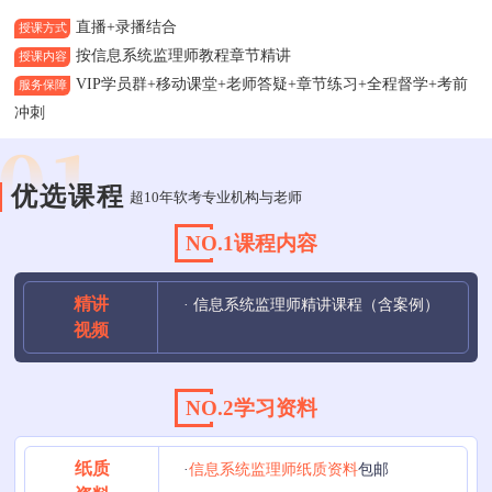
直播+录播结合
授课方式
按信息系统监理师教程章节精讲
授课内容
VIP学员群+移动课堂+老师答疑+章节练习+全程督学+考前
服务保障
冲刺
优选课程
超10年软考专业机构与老师
NO.1课程内容
精讲
· 信息系统监理师精讲课程（含案例）
视频
NO.2学习资料
纸质
·
信息系统监理师纸质资料
包邮