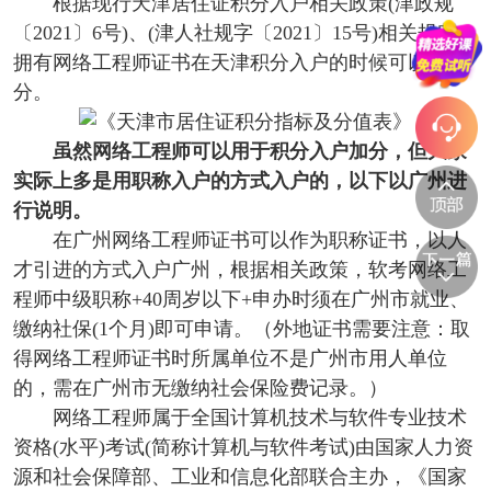
根据现行天津居住证积分入户相关政策(津政规
〔2021〕6号)、(津人社规字〔2021〕15号)相关规定，
拥有网络工程师证书在天津积分入户的时候可以加20
分。
虽然网络工程师可以用于积分入户加分，但大家
实际上多是用职称入户的方式入户的，以下以广州进
行说明。
在广州网络工程师证书可以作为职称证书，以人
才引进的方式入户广州，根据相关政策，软考网络工
程师中级职称+40周岁以下+申办时须在广州市就业、
缴纳社保(1个月)即可申请。（外地证书需要注意：取
得网络工程师证书时所属单位不是广州市用人单位
的，需在广州市无缴纳社会保险费记录。）
网络工程师属于全国计算机技术与软件专业技术
资格(水平)考试(简称计算机与软件考试)由国家人力资
源和社会保障部、工业和信息化部联合主办，《国家