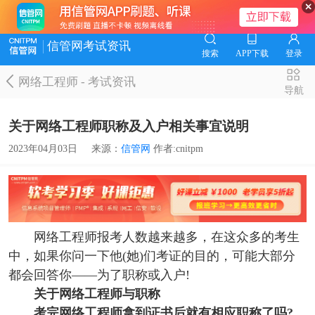
信管网考试资讯
搜索
APP下载
登录
网络工程师
-
考试资讯
导航
关于网络工程师职称及入户相关事宜说明
2023年04月03日
来源：
信管网
作者:cnitpm
网络工程师报考人数越来越多，在这众多的考生
中，如果你问一下他(她)们考证的目的，可能大部分
都会回答你——为了职称或入户!
关于网络工程师与职称
考完网络工程师拿到证书后就有相应职称了吗?