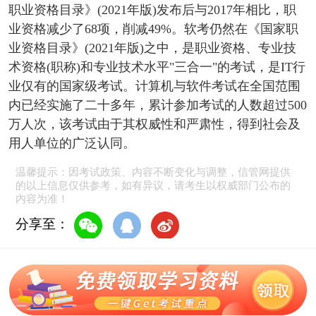
职业资格目录》(2021年版)发布后与2017年相比，职
业资格减少了68项，削减49%。软考仍然在《国家职
业资格目录》(2021年版)之中，是职业资格、专业技
术资格(职称)和专业技术水平"三合一"的考试，是IT行
业仅有的国家级考试。计算机与软件考试在全国范围
内已经实施了二十多年，累计参加考试的人数超过500
万人次，该考试由于其权威性和严肃性，得到社会及
用人单位的广泛认同。
温馨提示：因考试政策、内容不断变化与调整，信管网提供
的以上信息仅供参考，如有异议，请考生以权威部门公布的
内容为准！
分享至：