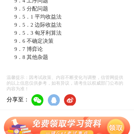
9．4 工序问题
9．5 分配问题
9．5．1 平均收益法
9．5．2 边际收益法
9．5．3 匈牙利算法
9．6 不确定决策
9．7 博弈论
9．8 其他杂题
温馨提示：因考试政策、内容不断变化与调整，信管网提供
的以上信息仅供参考，如有异议，请考生以权威部门公布的
内容为准！
分享至：