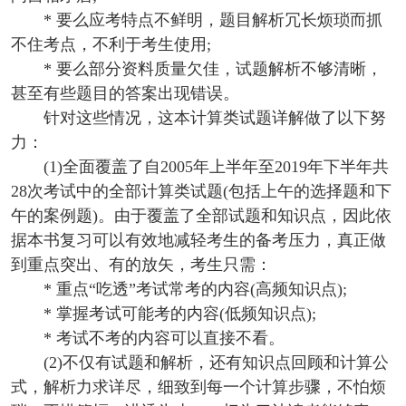
* 要么应考特点不鲜明，题目解析冗长烦琐而抓
不住考点，不利于考生使用;
* 要么部分资料质量欠佳，试题解析不够清晰，
甚至有些题目的答案出现错误。
针对这些情况，这本计算类试题详解做了以下努
力：
(1)全面覆盖了自2005年上半年至2019年下半年共
28次考试中的全部计算类试题(包括上午的选择题和下
午的案例题)。由于覆盖了全部试题和知识点，因此依
据本书复习可以有效地减轻考生的备考压力，真正做
到重点突出、有的放矢，考生只需：
* 重点“吃透”考试常考的内容(高频知识点);
* 掌握考试可能考的内容(低频知识点);
* 考试不考的内容可以直接不看。
(2)不仅有试题和解析，还有知识点回顾和计算公
式，解析力求详尽，细致到每一个计算步骤，不怕烦