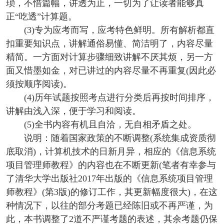
琐，不惜篇幅，讲透为止，一切为了让读者能够真
正“吃透”计算题。
(3)专为应考而写，应考特色鲜明。所有解析都直
扣重要知识点，讲解通俗易懂、简洁明了，内容尽量
精简。一方面对计算步骤细致讲解不厌其烦，另一方
面又惜墨如金，对已讲过的内容尽量不再重复(因此必
须按顺序阅读)。
(4)历年试题按照考点进行分类后再按时间排序，
讲解由浅入深，便于学习和阅读。
(5)全书内容有机且自洽，无自相矛盾之处。
说明：随着国家政策的不断调整(系统集成资质彻
底取消)，计算机技术的日新月异，相应的《信息系统
项目管理师教程》的内容也在不断更新(笔者有幸参与
了清华大学出版社2017年出版的《信息系统项目管理
师教程》(第3版)的修订工作，其更新幅度很大)，在这
种情况下，以往的部分考题已经陈旧或不再严谨，为
此，本书调整了2道不严谨考题的表述，其余考题仍保