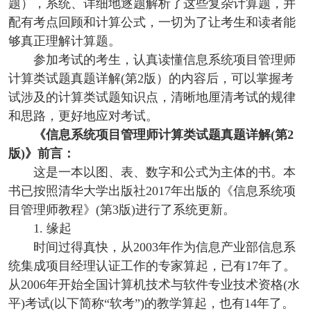
题），系统、详细地逐题解析了这些复杂计算题，并
配有考点回顾和计算公式，一切为了让考生和读者能
够真正理解计算题。
参加考试的考生，认真读懂信息系统项目管理师
计算类试题真题详解(第2版）的内容后，可以掌握考
试涉及的计算类试题知识点，清晰地厘清考试的规律
和思路，更好地应对考试。
《信息系统项目管理师计算类试题真题详解(第2
版)
》
前言：
这是一本以图、表、数字和公式为主体的书。本
书已按照清华大学出版社2017年出版的《信息系统项
目管理师教程》(第3版)进行了系统更新。
1. 缘起
时间过得真快，从2003年作为信息产业部信息系
统集成项目经理认证工作的专家算起，已有17年了。
从2006年开始全国计算机技术与软件专业技术资格(水
平)考试(以下简称“软考”)的教学算起，也有14年了。