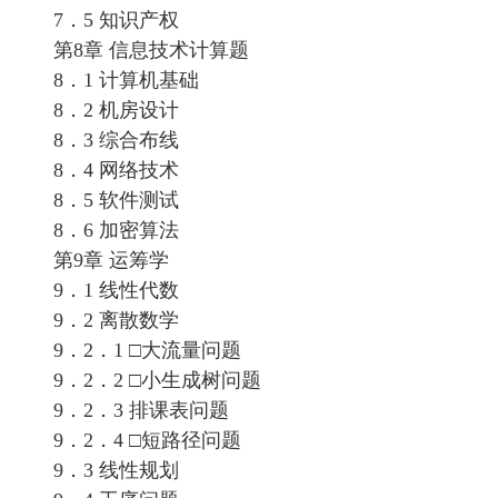
7．5 知识产权
第8章 信息技术计算题
8．1 计算机基础
8．2 机房设计
8．3 综合布线
8．4 网络技术
8．5 软件测试
8．6 加密算法
第9章 运筹学
9．1 线性代数
9．2 离散数学
9．2．1 □大流量问题
9．2．2 □小生成树问题
9．2．3 排课表问题
9．2．4 □短路径问题
9．3 线性规划