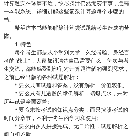
计算题实在琢磨不透，绞尽脑汁仍然无济于事，急需
一本能系统、详细讲解这些复杂计算题每个步骤的
书。
希望这本书能够解除计算类试题给考生造成的苦
恼。
4. 特色
每个考生都是从小学到大学，久经考验、身经百
考的“战士”，大家都很清楚自己需要什么。每次与考
生交流，都能感受到他们对计算题详解的强烈需求，
之前已经出版的各种试题解析：
* 要么只有试题和答案，没有解析，价值较低;
* 要么只有几道题的举例解析，蜻蜓点水，未对
历年试题全面覆盖;
* 要么未按考试的知识点分类，而只按照考试的
时间分章节，不利于考生的学习和使用;
* 要么由多人拼接完成、无自洽性，试题解析之
间自相矛盾;