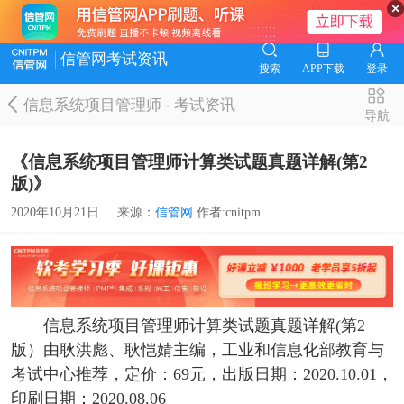
信管网考试资讯
搜索
APP下载
登录
信息系统项目管理师
-
考试资讯
导航
《信息系统项目管理师计算类试题真题详解(第2
版)》
2020年10月21日
来源：
信管网
作者:cnitpm
信息系统项目管理师计算类试题真题详解(第2
版）由耿洪彪、耿恺婧主编，
工业和信息化部教育与
考试中心推荐，
定价：69元，出版日期：2020.10.01，
印刷日期：2020.08.06